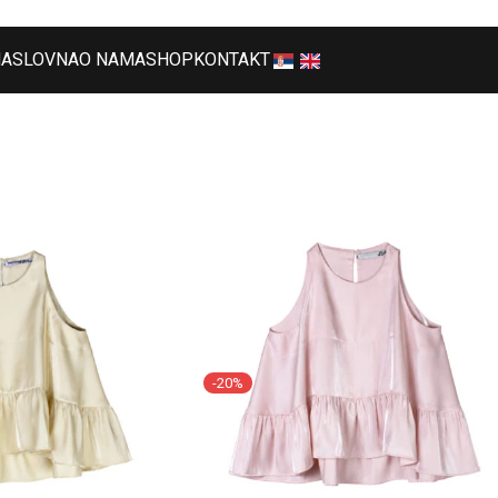
NASLOVNA
O NAMA
SHOP
KONTAKT
-20%