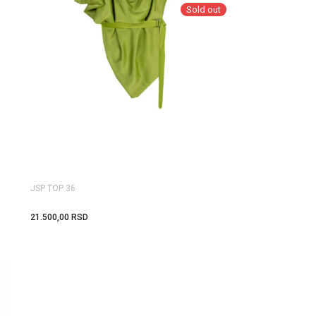
Sold out
JSP TOP 36
21.500,00
RSD