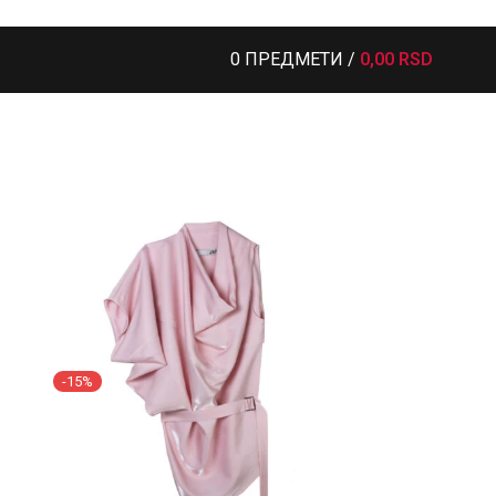
0
ПРЕДМЕТИ
/
0,00
RSD
-15%