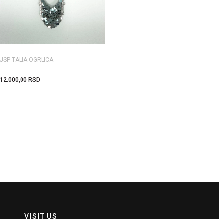
JSP TALIA OGRLICA
12.000,00
RSD
VISIT US