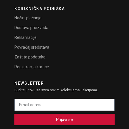
KORISNIČKA PODRŠKA
Načini plaćanja
Dostava proizvoda
Reklamacije
Povraćaj sredstava
Zaštita podataka
Registracija kartice
NEWSLETTER
Budite u toku sa svim novim kolekcijama i akcijama.
Prijavi se