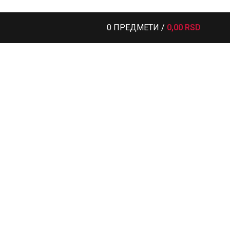
0
ПРЕДМЕТИ
/
0,00
RSD