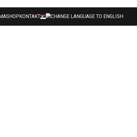
MA
SHOP
KONTAKT